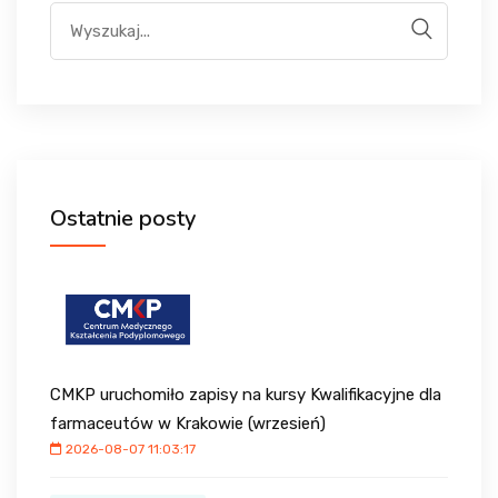
WYDARZENIA
KONTAKT
LOGOWANIE
Ostatnie posty
REJESTRACJA
CMKP uruchomiło zapisy na kursy Kwalifikacyjne dla
farmaceutów w Krakowie (wrzesień)
2026-08-07 11:03:17