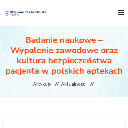
SZUKAJ
Badanie naukowe –
Wypalenie zawodowe oraz
IZBA
kultura bezpieczeństwa
pacjenta w polskich aptekach
AKTUALNOŚCI
Artykuły
Aktualności
SZKOLENIA
OGŁOSZENIA