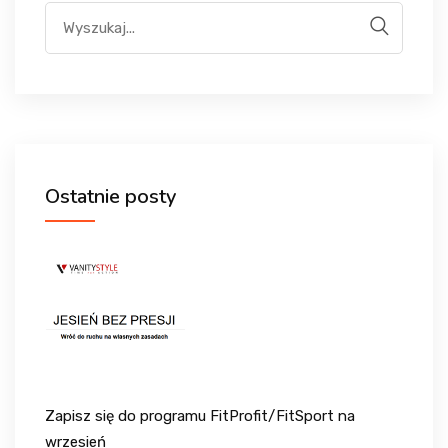
WYDARZENIA
KONTAKT
LOGOWANIE
Ostatnie posty
REJESTRACJA
Zapisz się do programu FitProfit/FitSport na
wrzesień